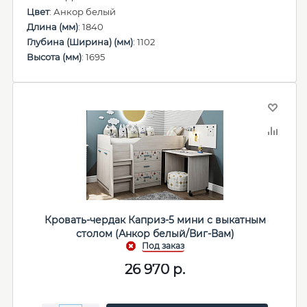
Цвет
: Анкор белый
Длина (мм)
: 1840
Глубина (Ширина) (мм)
: 1102
Высота (мм)
: 1695
Кровать-чердак Каприз-5 мини с выкатным
столом (Анкор белый/Виг-Вам)
26 970
р.