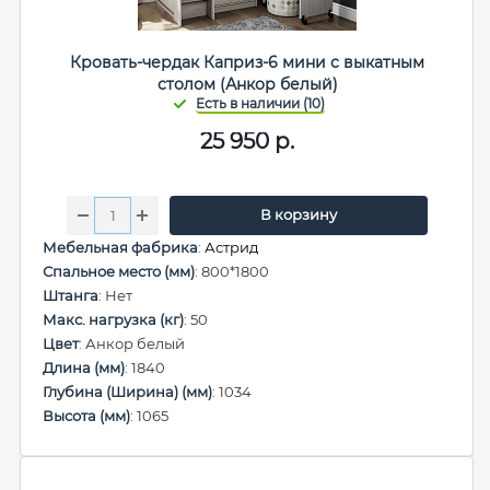
Кровать-чердак Каприз-6 мини с выкатным
столом (Анкор белый)
25 950
р.
В корзину
Мебельная фабрика
:
Астрид
Спальное место (мм)
: 800*1800
Штанга
: Нет
Макс. нагрузка (кг)
: 50
Цвет
: Анкор белый
Длина (мм)
: 1840
Глубина (Ширина) (мм)
: 1034
Высота (мм)
: 1065