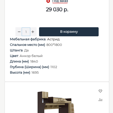
29 030
р.
В корзину
Мебельная фабрика
:
Астрид
Спальное место (мм)
: 800*1800
Штанга
: Да
Цвет
: Анкор белый
Длина (мм)
: 1840
Глубина (Ширина) (мм)
: 1102
Высота (мм)
: 1695