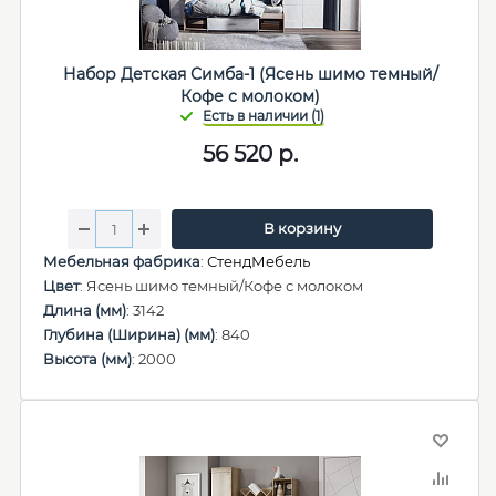
Набор Детская Симба-1 (Ясень шимо темный/
Кофе с молоком)
56 520
р.
В корзину
Мебельная фабрика
:
СтендМебель
Цвет
: Ясень шимо темный/Кофе с молоком
Длина (мм)
: 3142
Глубина (Ширина) (мм)
: 840
Высота (мм)
: 2000