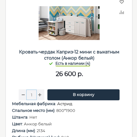
Кровать-чердак Каприз-12 мини с выкатным
столом (Анкор белый)
26 600
р.
В корзину
Мебельная фабрика
:
Астрид
Спальное место (мм)
: 800*1900
Штанга
: Нет
Цвет
: Анкор белый
Длина (мм)
: 2134