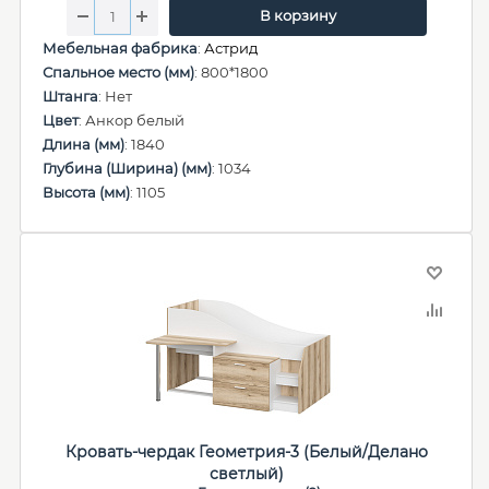
В корзину
Мебельная фабрика
:
Астрид
Спальное место (мм)
: 800*1800
Штанга
: Нет
Цвет
: Анкор белый
Длина (мм)
: 1840
Глубина (Ширина) (мм)
: 1034
Высота (мм)
: 1105
Кровать-чердак Геометрия-3 (Белый/Делано
светлый)