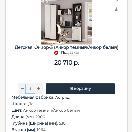
Детская Юниор-3 (Анкор темный/Анкор белый)
20 710
р.
В корзину
Мебельная фабрика
:
Астрид
Штанга
: Да
Цвет
: Анкор темный/Анкор белый
Длина (мм)
: 2000
Глубина (Ширина) (мм)
: 530
Высота (мм)
: 1964