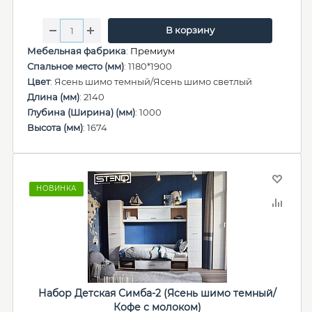
В корзину
Мебельная фабрика
:
Премиум
Спальное место (мм)
: 1180*1900
Цвет
: Ясень шимо темный/Ясень шимо светлый
Длина (мм)
: 2140
Глубина (Ширина) (мм)
: 1000
Высота (мм)
: 1674
НОВИНКА
Набор Детская Симба-2 (Ясень шимо темный/
Кофе с молоком)