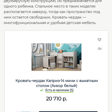
двухъярусную конструкцию, но предназначается для
одного ребенка. Спальное место в таких моделях
располагается наверху, тогда как пространство под
ним остается свободным. Кровать-чердак —
многофункциональная и удобная детская мебель.
Кровать-чердак Каприз-14 мини с выкатным
столом (Анкор белый)
20 710
р.