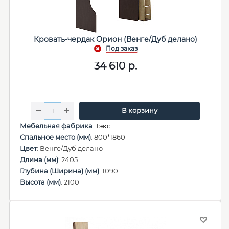
Кровать-чердак Орион (Венге/Дуб делано)
34 610
р.
В корзину
Мебельная фабрика
:
Тэкс
Спальное место (мм)
: 800*1860
Цвет
: Венге/Дуб делано
Длина (мм)
: 2405
Глубина (Ширина) (мм)
: 1090
Высота (мм)
: 2100