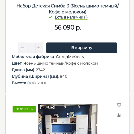
Набор Детская Симба-3 (Ясень шимо темный/
Кофе с молоком)
56 090
р.
В корзину
Мебельная фабрика
:
СтендМебель
Цвет
: Ясень шимо темный/Кофе с молоком
Длина (мм)
: 2742
Глубина (Ширина) (мм)
: 840
Высота (мм)
: 2000
НОВИНКА