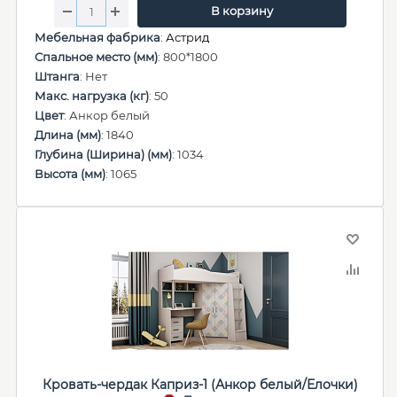
В корзину
Мебельная фабрика
:
Астрид
Спальное место (мм)
: 800*1800
Штанга
: Нет
Макс. нагрузка (кг)
: 50
Цвет
: Анкор белый
Длина (мм)
: 1840
Глубина (Ширина) (мм)
: 1034
Высота (мм)
: 1065
Кровать-чердак Каприз-1 (Анкор белый/Елочки)