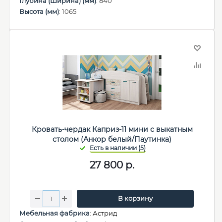
Глубина (Ширина) (мм)
: 840
Высота (мм)
: 1065
Кровать-чердак Каприз-11 мини с выкатным
столом (Анкор белый/Паутинка)
27 800
р.
В корзину
Мебельная фабрика
:
Астрид