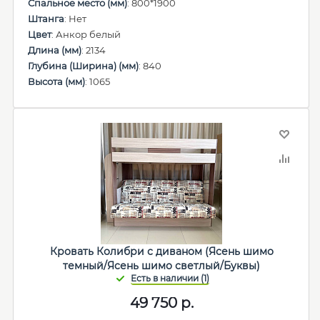
Спальное место (мм)
: 800*1900
Штанга
: Нет
Цвет
: Анкор белый
Длина (мм)
: 2134
Глубина (Ширина) (мм)
: 840
Высота (мм)
: 1065
Кровать Колибри с диваном (Ясень шимо
темный/Ясень шимо светлый/Буквы)
49 750
р.