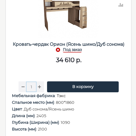
Кровать-чердак Орион (Ясень шимо/Дуб сонома)
34 610
р.
В корзину
Мебельная фабрика
:
Тэкс
Спальное место (мм)
: 800*1860
Цвет
: Дуб сонома/Ясень шимо
Длина (мм)
: 2405
Глубина (Ширина) (мм)
: 1090
Высота (мм)
: 2100