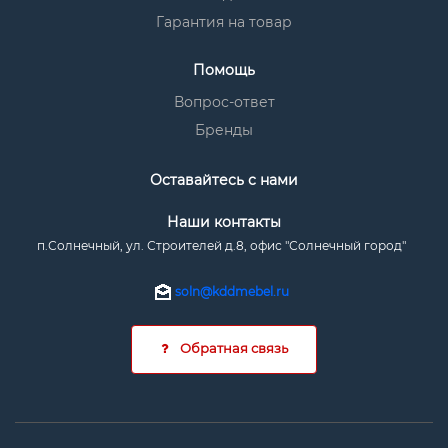
Гарантия на товар
Помощь
Вопрос-ответ
Бренды
Оставайтесь с нами
Наши контакты
п.Солнечный, ул. Строителей д.8, офис "Солнечный город"
soln@kddmebel.ru
Обратная связь