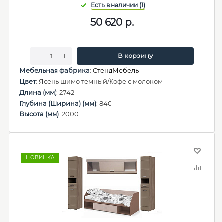
50 620
р.
В корзину
Мебельная фабрика
:
СтендМебель
Цвет
: Ясень шимо темный/Кофе с молоком
Длина (мм)
: 2742
Глубина (Ширина) (мм)
: 840
Высота (мм)
: 2000
НОВИНКА