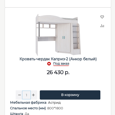
Кровать-чердак Каприз-2 (Анкор белый)
26 430
р.
В корзину
Мебельная фабрика
:
Астрид
Спальное место (мм)
: 800*1800
Штанга
: Да