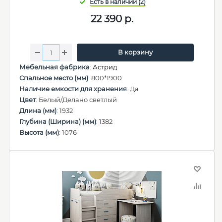
22 390
р.
В корзину
Мебельная фабрика
:
Астрид
Спальное место (мм)
: 800*1900
Наличие емкости для хранения
: Да
Цвет
: Белый/Делано светлый
Длина (мм)
: 1932
Глубина (Ширина) (мм)
: 1382
Высота (мм)
: 1076