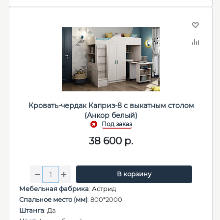
Кровать-чердак Каприз-8 с выкатным столом
(Анкор белый)
38 600
р.
В корзину
Мебельная фабрика
:
Астрид
Спальное место (мм)
: 800*2000
Штанга
: Да