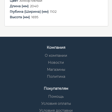
Цвет
: Анкор белый
Длина (мм)
: 2040
Глубина (Ширина) (мм)
: 1102
Высота (мм)
: 1695
Компания
О компании
Новости
Магазины
Политика
Покупателям
Помощь
Условия оплаты
Условия доставки