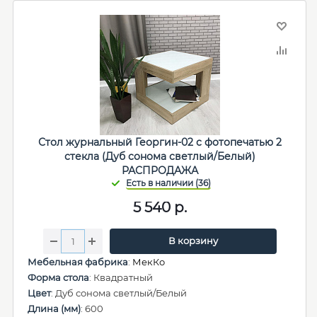
Стол журнальный Георгин-02 с фотопечатью 2
стекла (Дуб сонома светлый/Белый)
РАСПРОДАЖА
5 540
р.
В корзину
Мебельная фабрика
:
МекКо
Форма стола
: Квадратный
Цвет
: Дуб сонома светлый/Белый
Длина (мм)
: 600