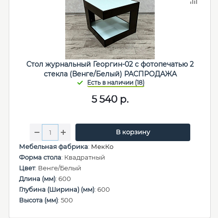
Стол журнальный Георгин-02 с фотопечатью 2
стекла (Венге/Белый) РАСПРОДАЖА
5 540
р.
В корзину
Мебельная фабрика
:
МекКо
Форма стола
: Квадратный
Цвет
: Венге/Белый
Длина (мм)
: 600
Глубина (Ширина) (мм)
: 600
Высота (мм)
: 500