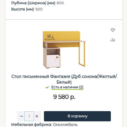
Глубина (Ширина) (мм)
: 600
Высота (мм)
: 500
Стол письменный Фантазия (Дуб сонома/Желтый/
Белый)
9 580
р.
В корзину
Мебельная фабрика
:
Омскмебель