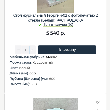
Стол журнальный Георгин-02 с фотопечатью 2
стекла (Белый) РАСПРОДАЖА
5 540
р.
В корзину
Мебельная фабрика
:
МекКо
Форма стола
: Квадратный
Цвет
: Белый
Длина (мм)
: 600
Глубина (Ширина) (мм)
: 600
Высота (мм)
: 500