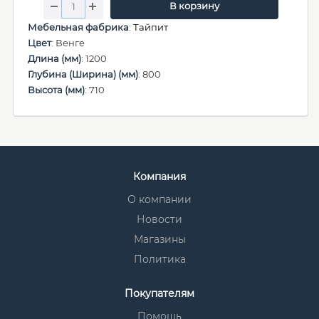
В корзину
Мебельная фабрика
:
Тайпит
Цвет
: Венге
Длина (мм)
: 1200
Глубина (Ширина) (мм)
: 800
Высота (мм)
: 710
Компания
О компании
Новости
Магазины
Политика
Покупателям
Помощь