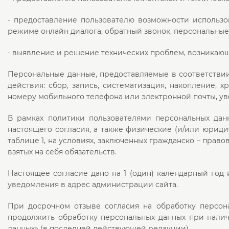
- предоставление пользователю возможности использо
режиме онлайн диалога, обратный звонок, персональные
- выявление и решение технических проблем, возникающ
Персональные данные, предоставляемые в соответстви
действия: сбор, запись, систематизация, накопление, 
номеру мобильного телефона или электронной почты, ув
В рамках политики пользователями персональных дан
настоящего согласия, а также физические (и/или юри
таблице 1, на условиях, заключенных гражданско – прав
взятых на себя обязательств.
Настоящее согласие дано на 1 (один) календарный год
уведомления в адрес администрации сайта.
При досрочном отзыве согласия на обработку персон
продолжить обработку персональных данных при налич
данных» (в последней действующей редакции).