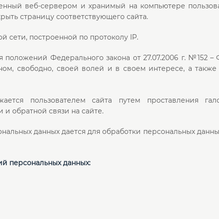
енный веб-сервером и хранимый на компьютере пользова
крыть страницу соответствующего сайта.
й сети, построенной по протоколу IP.
ия положений Федерального закона от 27.07.2006 г. №152 
ом, свободно, своей волей и в своем интересе, а также
жается пользователем сайта путем проставления г
 и обратной связи на сайте.
альных данных дается для обработки персональных данных
ий персональных данных: