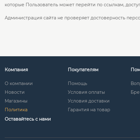
которые Пользователь может перейти по ссылкам, доступ
Администрация сайта не проверяет достоверность персо
Компания
Покупателям
По
О компании
Помощь
Воп
Новости
Условия оплаты
Бре
Магазины
Условия доставки
Политика
Гарантия на товар
Оставайтесь с нами