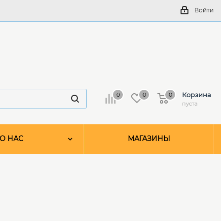
Войти
Корзина
0
0
0
пуста
О НАС
МАГАЗИНЫ