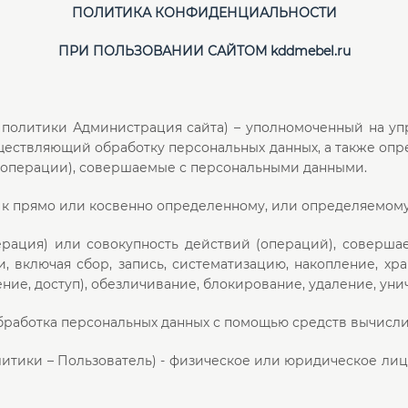
ПОЛИТИКА КОНФИДЕНЦИАЛЬНОСТИ
ПРИ ПОЛЬЗОВАНИИ САЙТОМ kddmebel.ru
 политики Администрация сайта) – уполномоченный на уп
ществляющий обработку персональных данных, а также опр
 (операции), совершаемые с персональными данными.
 к прямо или косвенно определенному, или определяемому
рация) или совокупность действий (операций), соверша
 включая сбор, запись, систематизацию, накопление, хра
ние, доступ), обезличивание, блокирование, удаление, ун
бработка персональных данных с помощью средств вычисли
литики – Пользователь) - физическое или юридическое ли