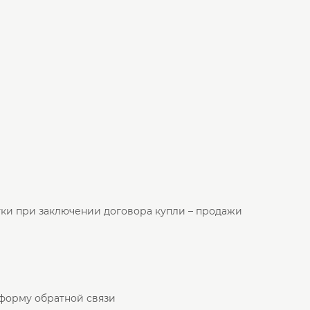
тки при заключении договора купли – продажи
 форму обратной связи