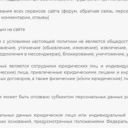
вания всех сервисов сайта (форум, обратная связь, пер
 комментарии, отзывы)
их на сайте
и с условиями настоящей политики не являются общедос
хранение, уточнение (обновление, изменение), извлечени
едомления в мессенджерах), блокирование, уничтожение, 
ных являются сотрудники юридических лиц и индивиду
дические) лица, привлеченные юридическими лицами и 
овых договоров, а также физические (и/или юридические)
 и может быть отозвано субъектом персональных данных р
альных данных юридическое лицо или индивидуальный 
ии оснований, предусмотренных положениями Федеральног