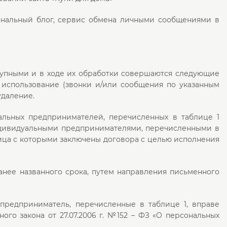
сональный блог, сервис обмена личными сообщениями в
тупными и в ходе их обработки совершаются следующие
е, использование (звонки и/или сообщения по указанным
удаление.
альных предпринимателей, перечисленных в таблице 1
индивидуальными предпринимателями, перечисленными в
 лица с которыми заключены договора с целью исполнения
анее названного срока, путем направления письменного
предприниматель, перечисленные в таблице 1, вправе
о закона от 27.07.2006 г. №152 – ФЗ «О персональных