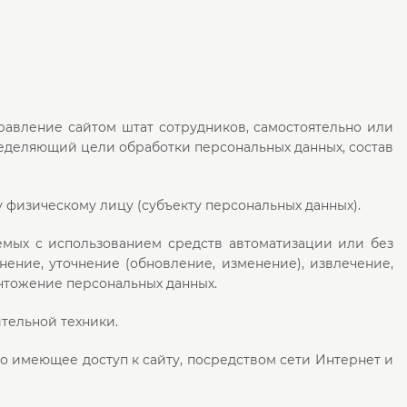
равление сайтом штат сотрудников, самостоятельно или
еделяющий цели обработки персональных данных, состав
 физическому лицу (субъекту персональных данных).
емых с использованием средств автоматизации или без
нение, уточнение (обновление, изменение), извлечение,
ичтожение персональных данных.
тельной техники.
цо имеющее доступ к сайту, посредством сети Интернет и