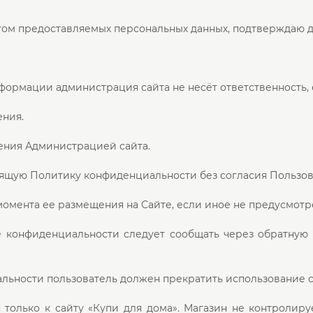
том предоставляемых персональных данных, подтверждаю д
формации администрация сайта не несёт ответственность,
ения.
чения Администрацией сайта.
оящую Политику конфиденциальности без согласия Пользов
 момента ее размещения на Сайте, если иное не предусмо
конфиденциальности следует сообщать через обратную с
льности пользователь должен прекратить использование са
олько к сайту «Купи для дома». Магазин не контролирует