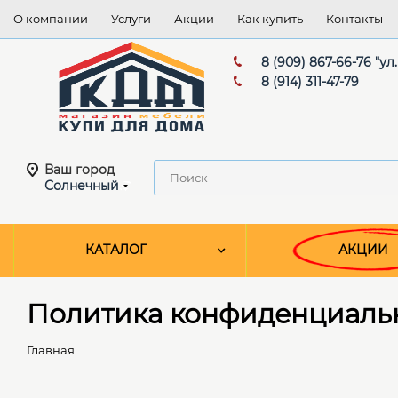
О компании
Услуги
Акции
Как купить
Контакты
8 (909) 867-66-76 "ул
8 (914) 311-47-79
Ваш город
Солнечный
КАТАЛОГ
АКЦИИ
Политика конфиденциаль
Главная