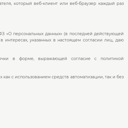
теля, который веб-клиент или веб-браузер каждый раз
– ФЗ «О персональных данных» (в последней действующей
 в интересах, указанных в настоящем согласии лиц, даю
алочки в форме, выражающей согласие с политикой
 как с использованием средств автоматизации, так и без