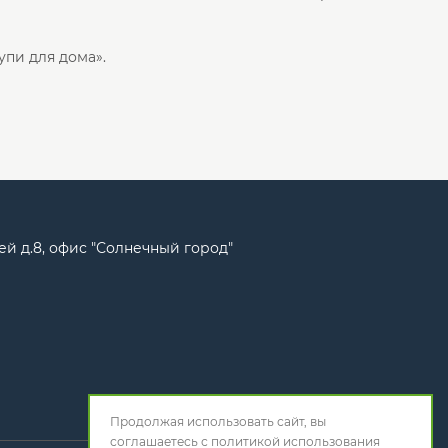
пи для дома».
ей д.8, офис "Солнечный город"
Продолжая использовать сайт, вы
соглашаетесь с
политикой использования