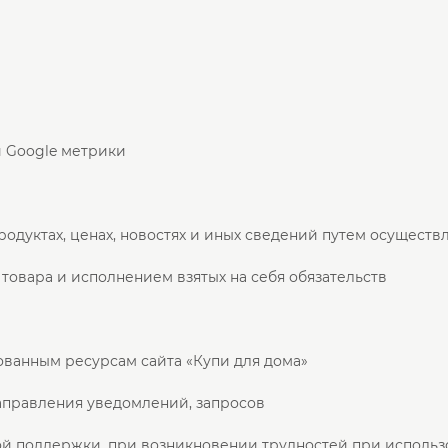
и Google метрики
родуктах, ценах, новостях и иных сведений путем осуществ
 товара и исполнением взятых на себя обязательств
ованным ресурсам сайта «Купи для дома»
направления уведомлений, запросов
ой поддержки, при возникновении трудностей при использ