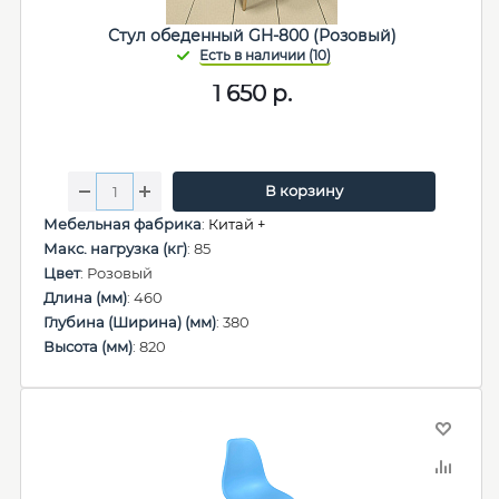
Стул обеденный GH-800 (Розовый)
1 650
р.
В корзину
Мебельная фабрика
:
Китай +
Макс. нагрузка (кг)
: 85
Цвет
: Розовый
Длина (мм)
: 460
Глубина (Ширина) (мм)
: 380
Высота (мм)
: 820