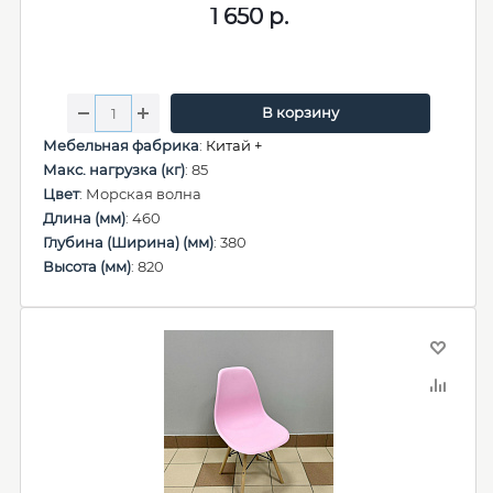
1 650
р.
В корзину
Мебельная фабрика
:
Китай +
Макс. нагрузка (кг)
: 85
Цвет
: Морская волна
Длина (мм)
: 460
Глубина (Ширина) (мм)
: 380
Высота (мм)
: 820