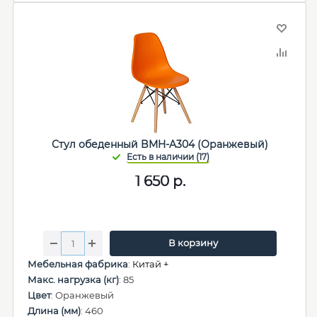
Стул обеденный BMH-A304 (Оранжевый)
1 650
р.
В корзину
Мебельная фабрика
:
Китай +
Макс. нагрузка (кг)
: 85
Цвет
: Оранжевый
Длина (мм)
: 460