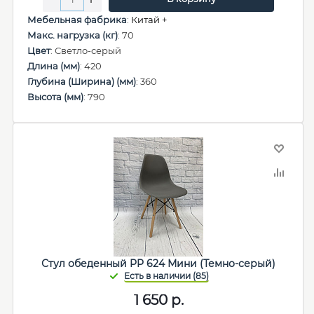
Мебельная фабрика
:
Китай +
Макс. нагрузка (кг)
: 70
Цвет
: Светло-серый
Длина (мм)
: 420
Глубина (Ширина) (мм)
: 360
Высота (мм)
: 790
Стул обеденный PP 624 Мини (Темно-серый)
1 650
р.