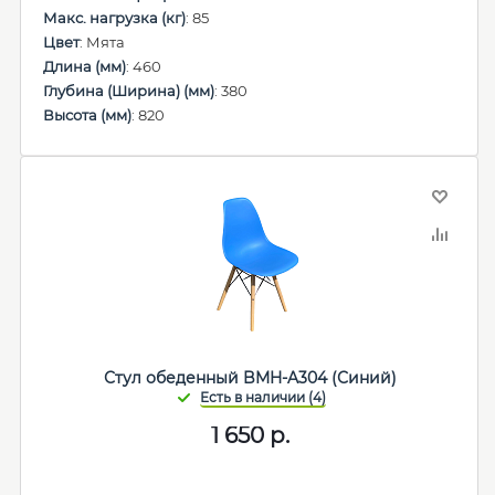
Макс. нагрузка (кг)
: 85
Цвет
: Мята
Длина (мм)
: 460
Глубина (Ширина) (мм)
: 380
Высота (мм)
: 820
Стул обеденный BMH-A304 (Синий)
1 650
р.