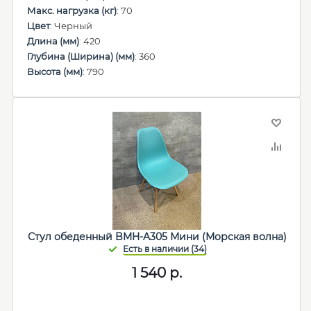
Макс. нагрузка (кг)
: 70
Цвет
: Черный
Длина (мм)
: 420
Глубина (Ширина) (мм)
: 360
Высота (мм)
: 790
Стул обеденный BMH-A305 Мини (Морская волна)
1 540
р.