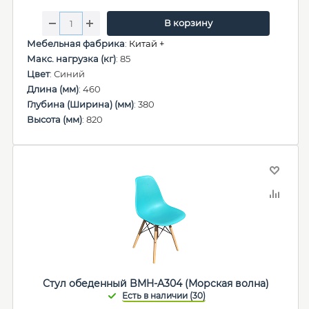
В корзину
Мебельная фабрика
:
Китай +
Макс. нагрузка (кг)
: 85
Цвет
: Синий
Длина (мм)
: 460
Глубина (Ширина) (мм)
: 380
Высота (мм)
: 820
Стул обеденный BMH-A304 (Морская волна)