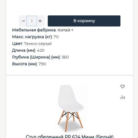
В корзину
Мебельная фабрика
:
Китай +
Макс. нагрузка (кг)
: 70
Цвет
: Темно-серый
Длина (мм)
: 420
Глубина (Ширина) (мм)
: 360
Высота (мм)
: 790
Стул обеденный PP 624 Мини (Белый)