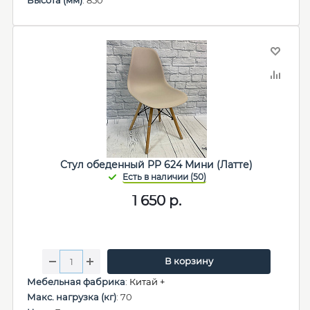
Высота (мм)
: 850
Стул обеденный PP 624 Мини (Латте)
1 650
р.
В корзину
Мебельная фабрика
:
Китай +
Макс. нагрузка (кг)
: 70