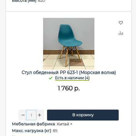
Высота (мм)
: 820
Стул обеденный PP 623-1 (Морская волна)
1 760
р.
В корзину
Мебельная фабрика
:
Китай +
Макс. нагрузка (кг)
: 85