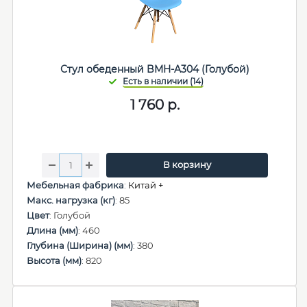
Стул обеденный BMH-A304 (Голубой)
1 760
р.
В корзину
Мебельная фабрика
:
Китай +
Макс. нагрузка (кг)
: 85
Цвет
: Голубой
Длина (мм)
: 460
Глубина (Ширина) (мм)
: 380
Высота (мм)
: 820