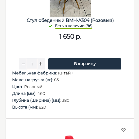
Стул обеденный BMH-A304 (Розовый)
1 650
р.
В корзину
Мебельная фабрика
:
Китай +
Макс. нагрузка (кг)
: 85
Цвет
: Розовый
Длина (мм)
: 460
Глубина (Ширина) (мм)
: 380
Высота (мм)
: 820