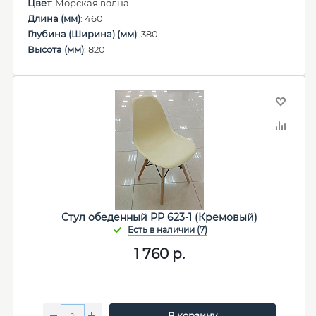
Цвет
: Морская волна
Длина (мм)
: 460
Глубина (Ширина) (мм)
: 380
Высота (мм)
: 820
Стул обеденный PP 623-1 (Кремовый)
1 760
р.
В корзину