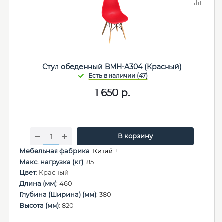
Стул обеденный BMH-A304 (Красный)
1 650
р.
В корзину
Мебельная фабрика
:
Китай +
Макс. нагрузка (кг)
: 85
Цвет
: Красный
Длина (мм)
: 460
Глубина (Ширина) (мм)
: 380
Высота (мм)
: 820