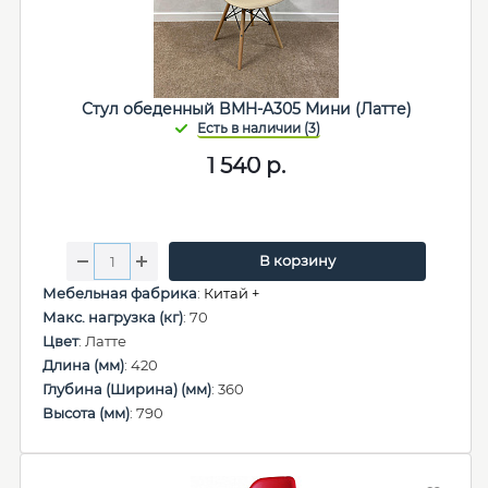
Стул обеденный BMH-A305 Мини (Латте)
1 540
р.
В корзину
Мебельная фабрика
:
Китай +
Макс. нагрузка (кг)
: 70
Цвет
: Латте
Длина (мм)
: 420
Глубина (Ширина) (мм)
: 360
Высота (мм)
: 790