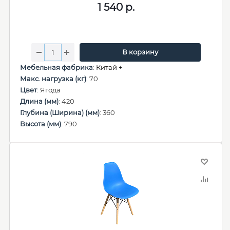
1 540
р.
В корзину
Мебельная фабрика
:
Китай +
Макс. нагрузка (кг)
: 70
Цвет
: Ягода
Длина (мм)
: 420
Глубина (Ширина) (мм)
: 360
Высота (мм)
: 790