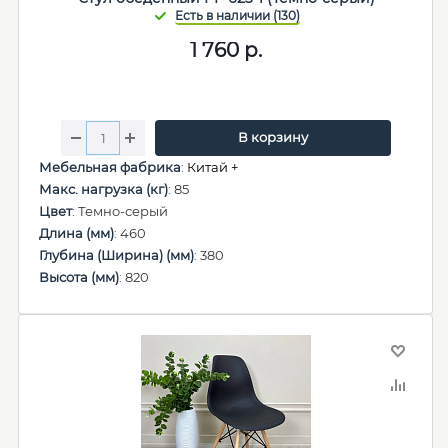
1 760
р.
В корзину
Мебельная фабрика
:
Китай +
Макс. нагрузка (кг)
: 85
Цвет
: Темно-серый
Длина (мм)
: 460
Глубина (Ширина) (мм)
: 380
Высота (мм)
: 820