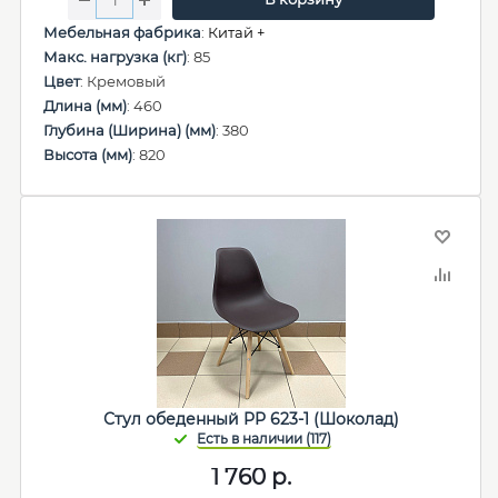
Мебельная фабрика
:
Китай +
Макс. нагрузка (кг)
: 85
Цвет
: Кремовый
Длина (мм)
: 460
Глубина (Ширина) (мм)
: 380
Высота (мм)
: 820
Стул обеденный PP 623-1 (Шоколад)
1 760
р.