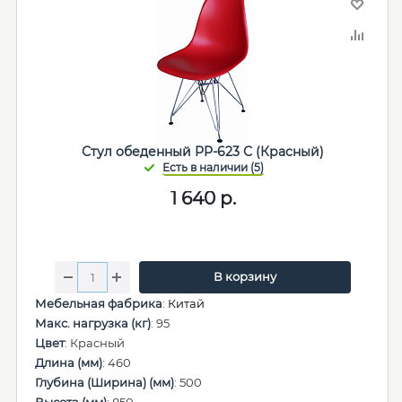
Стул обеденный PP-623 С (Красный)
1 640
р.
В корзину
Мебельная фабрика
:
Китай
Макс. нагрузка (кг)
: 95
Цвет
: Красный
Длина (мм)
: 460
Глубина (Ширина) (мм)
: 500