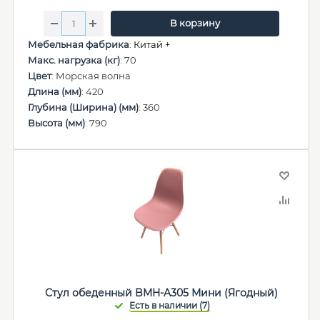
В корзину
Мебельная фабрика
:
Китай +
Макс. нагрузка (кг)
: 70
Цвет
: Морская волна
Длина (мм)
: 420
Глубина (Ширина) (мм)
: 360
Высота (мм)
: 790
Стул обеденный BMH-A305 Мини (Ягодный)