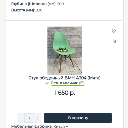
Глубина (Ширина) (мм)
: 380
Высота (мм)
: 820
Стул обеденный BMH-A304 (Мята)
1 650
р.
В корзину
Мебельная фабрика
:
Китай +