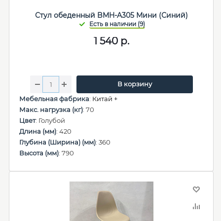
Стул обеденный BMH-A305 Мини (Синий)
1 540
р.
В корзину
Мебельная фабрика
:
Китай +
Макс. нагрузка (кг)
: 70
Цвет
: Голубой
Длина (мм)
: 420
Глубина (Ширина) (мм)
: 360
Высота (мм)
: 790