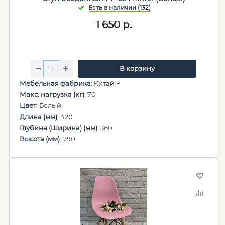
1 650
р.
В корзину
Мебельная фабрика
:
Китай +
Макс. нагрузка (кг)
: 70
Цвет
: Белый
Длина (мм)
: 420
Глубина (Ширина) (мм)
: 360
Высота (мм)
: 790