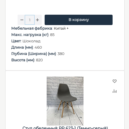
В корзину
Мебельная фабрика
:
Китай +
Макс. нагрузка (кг)
: 85
Цвет
: Шоколад
Длина (мм)
: 460
Глубина (Ширина) (мм)
: 380
Высота (мм)
: 820
Стул обеденный PP 623-1 (Темно-серый)