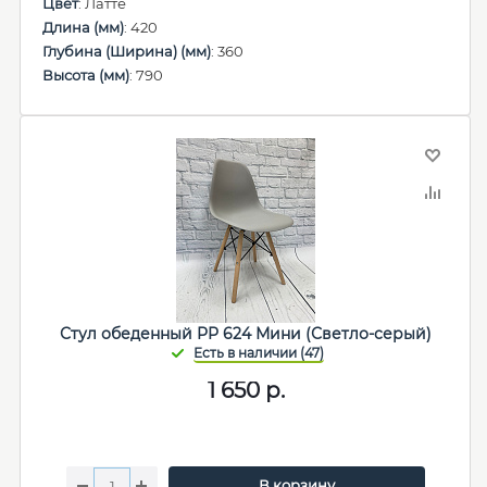
Цвет
: Латте
Длина (мм)
: 420
Глубина (Ширина) (мм)
: 360
Высота (мм)
: 790
Стул обеденный PP 624 Мини (Светло-серый)
1 650
р.
В корзину