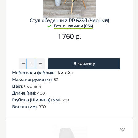
Стул обеденный PP 623-1 (Черный)
1 760
р.
В корзину
Мебельная фабрика
:
Китай +
Макс. нагрузка (кг)
: 85
Цвет
: Черный
Длина (мм)
: 460
Глубина (Ширина) (мм)
: 380
Высота (мм)
: 820