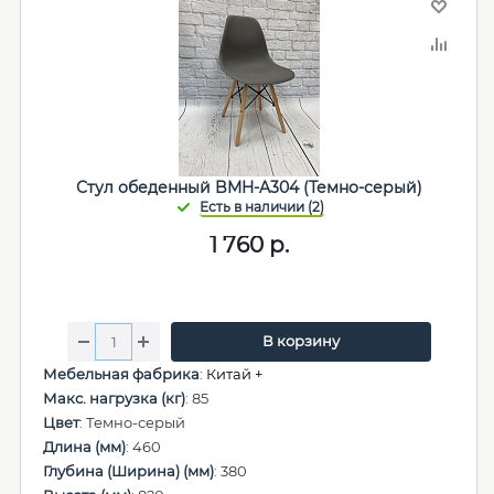
Стул обеденный BMH-A304 (Темно-серый)
1 760
р.
В корзину
Мебельная фабрика
:
Китай +
Макс. нагрузка (кг)
: 85
Цвет
: Темно-серый
Длина (мм)
: 460
Глубина (Ширина) (мм)
: 380