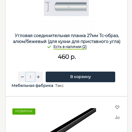
Угловая соединительная планка 27мм Тс-образ,
алюм/бежевый (для кухни для приставного угла)
460
р.
В корзину
Мебельная фабрика
:
Тэкс
НОВИНКА