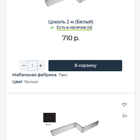
Цоколь 2 м (Белый)
710
р.
В корзину
Мебельная фабрика
:
Тэкс
Цвет
: Белый