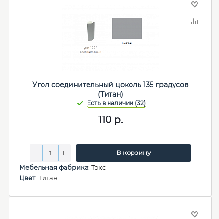
Угол соединительный цоколь 135 градусов
(Титан)
110
р.
В корзину
Мебельная фабрика
:
Тэкс
Цвет
: Титан