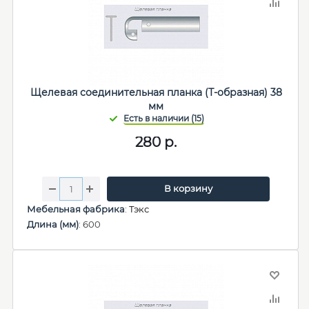
Щелевая соединительная планка (Т-образная) 38
мм
280
р.
В корзину
Мебельная фабрика
:
Тэкс
Длина (мм)
: 600