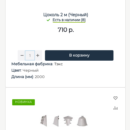
Цоколь 2 м (Черный)
710
р.
В корзину
Мебельная фабрика
:
Тэкс
Цвет
: Черный
Длина (мм)
: 2000
НОВИНКА