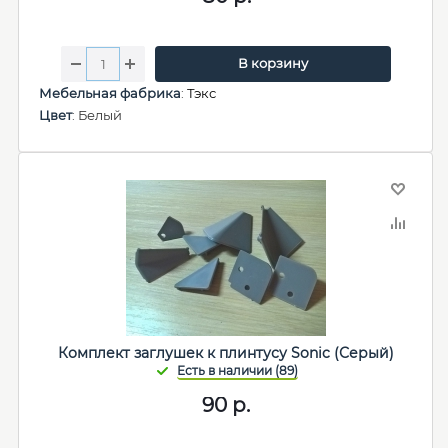
В корзину
Мебельная фабрика
:
Тэкс
Цвет
: Белый
Комплект заглушек к плинтусу Sonic (Серый)
90
р.