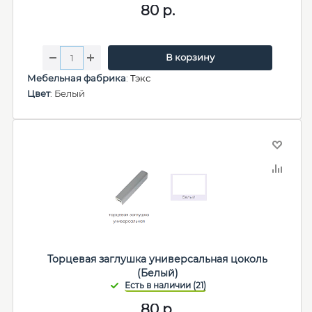
80
р.
В корзину
Мебельная фабрика
:
Тэкс
Цвет
: Белый
Торцевая заглушка универсальная цоколь
(Белый)
80
р.