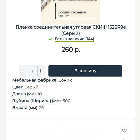
Планка соединительная угловая СКИФ 1526R9e
(Серый)
260
р.
В корзину
Мебельная фабрика
:
Соник
Цвет
: Серый
Длина (мм)
: 10
Глубина (Ширина) (мм)
: 600
Высота (мм)
: 26