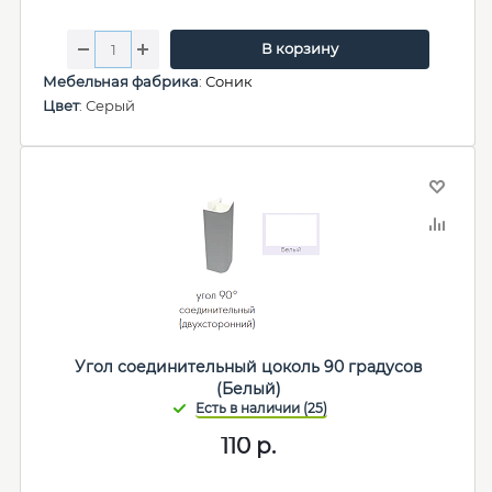
В корзину
Мебельная фабрика
:
Соник
Цвет
: Серый
Угол соединительный цоколь 90 градусов
(Белый)
110
р.