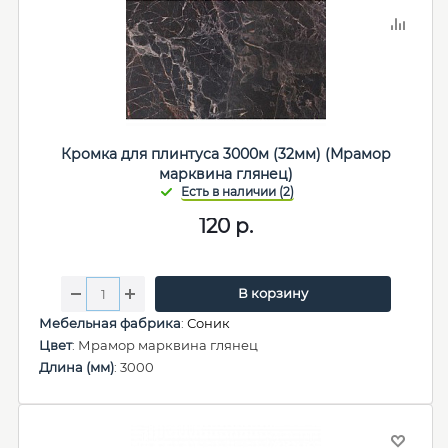
Кромка для плинтуса 3000м (32мм) (Мрамор
марквина глянец)
120
р.
В корзину
Мебельная фабрика
:
Соник
Цвет
: Мрамор марквина глянец
Длина (мм)
: 3000