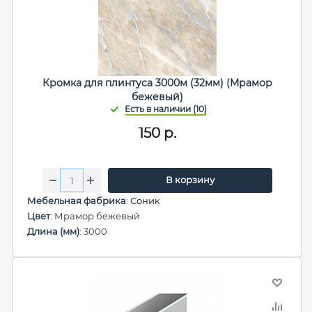
Кромка для плинтуса 3000м (32мм) (Мрамор
бежевый)
150
р.
В корзину
Мебельная фабрика
:
Соник
Цвет
: Мрамор бежевый
Длина (мм)
: 3000