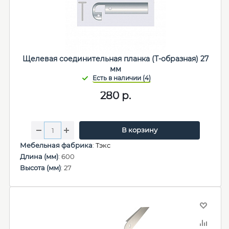
Щелевая соединительная планка (Т-образная) 27
мм
280
р.
В корзину
Мебельная фабрика
:
Тэкс
Длина (мм)
: 600
Высота (мм)
: 27