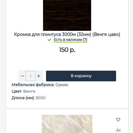
Кромка для плинтуса 3000м (32мм) (Венге цаво)
150
р.
В корзину
Мебельная фабрика
:
Соник
Цвет
: Венге
Длина (мм)
: 3000