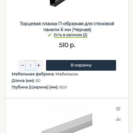
Торцевая планка П-образная для стеновой
панели 6 мм (Черная)
510
р.
В корзину
Мебельная фабрика
:
Мебельсон
Длина (мм)
: 60
Глубина (Ширина) (мм)
: 600