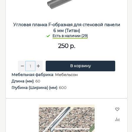
Угловая планка F-образная для стеновой панели
6 мм (Титан)
250
р.
В корзину
Мебельная фабрика
:
Мебельсон
Длина (мм)
: 60
Глубина (Ширина) (мм)
: 600