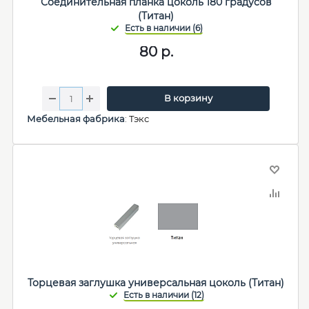
Соединительная планка цоколь 180 градусов
(Титан)
80
р.
В корзину
Мебельная фабрика
:
Тэкс
Торцевая заглушка универсальная цоколь (Титан)