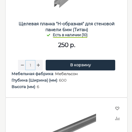
Щелевая планка "Н-образная" для стеновой
панели 6мм (Титан)
250
р.
В корзину
Мебельная фабрика
:
Мебельсон
Глубина (Ширина) (мм)
: 600
Высота (мм)
: 6