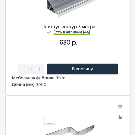
Плинтус контур 3 метра
630
р.
В корзину
Мебельная фабрика
:
Тэкс
Длина (мм)
: 3000