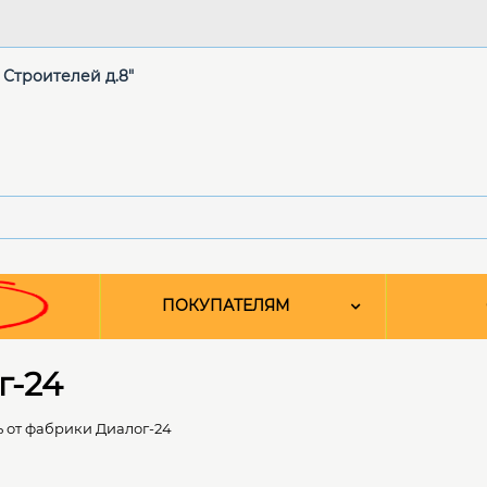
. Строителей д.8"
ПОКУПАТЕЛЯМ
г-24
 от фабрики Диалог-24