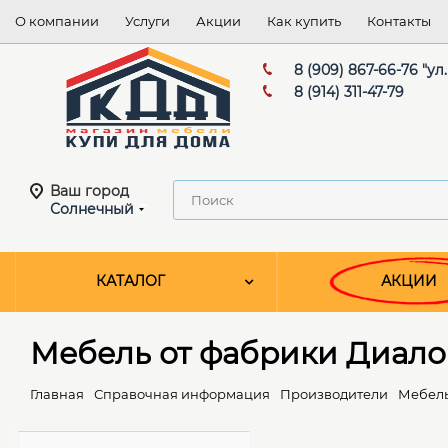
О компании
Услуги
Акции
Как купить
Контакты
8 (909) 867-66-76 "ул
8 (914) 311-47-79
Ваш город
Солнечный
КАТАЛОГ
АКЦИИ
Мебель от фабрики Диало
Главная
Справочная информация
Производители
Мебель