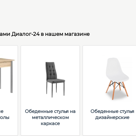
рами Диалог-24 в нашем магазине
ые
Обеденные стулья на
Обеденные стулья
толы
металлическом
дизайнерские
каркасе