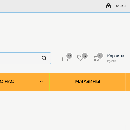
Войти
Корзина
0
0
0
пуста
О НАС
МАГАЗИНЫ