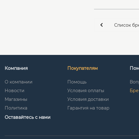
Список бр
Компания
Покупателям
По
О компании
Помощь
Воп
Новости
Условия оплаты
Бре
Магазины
Условия доставки
Политика
Гарантия на товар
Оставайтесь с нами