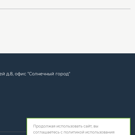
ей д.8, офис "Солнечный город"
Продолжая использовать сайт, вы
соглашаетесь с
политикой использования