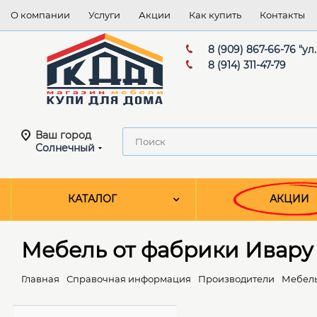
О компании
Услуги
Акции
Как купить
Контакты
8 (909) 867-66-76 "ул
8 (914) 311-47-79
Ваш город
Солнечный
КАТАЛОГ
АКЦИИ
Мебель от фабрики Ивару
Главная
Справочная информация
Производители
Мебель