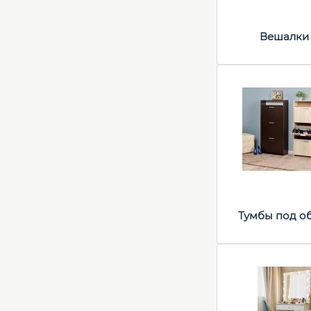
Вешалки
Тумбы под о