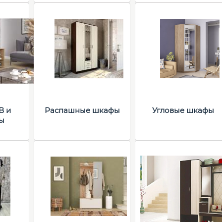
В и
Распашные шкафы
Угловые шкафы
ы