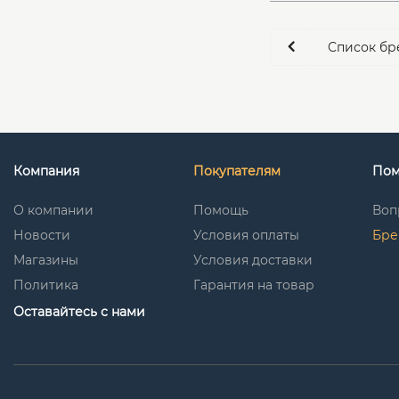
Список бр
Компания
Покупателям
По
О компании
Помощь
Воп
Новости
Условия оплаты
Бре
Магазины
Условия доставки
Политика
Гарантия на товар
Оставайтесь с нами