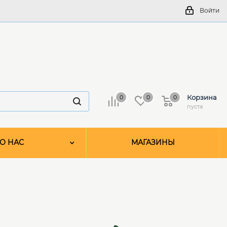
Войти
Корзина
0
0
0
пуста
О НАС
МАГАЗИНЫ