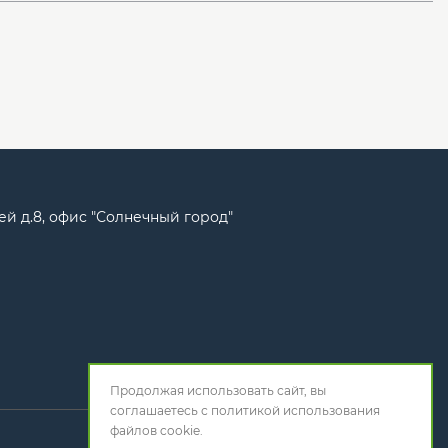
ей д.8, офис "Солнечный город"
Продолжая использовать сайт, вы
соглашаетесь с
политикой использования
файлов cookie.