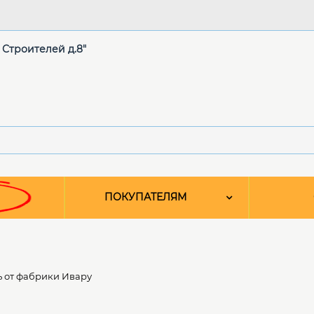
. Строителей д.8"
ПОКУПАТЕЛЯМ
 от фабрики Ивару