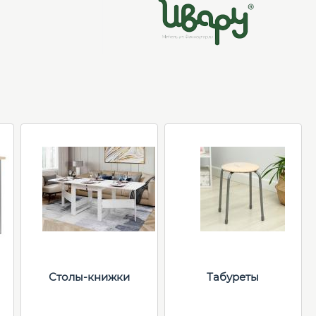
Столы-книжки
Табуреты