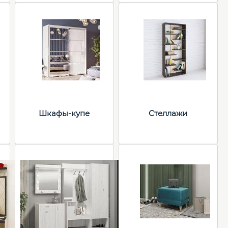
Шкафы-купе
Стеллажи