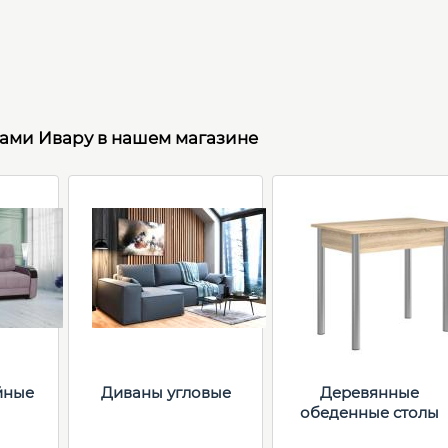
рами Ивару в нашем магазине
йные
Диваны угловые
Деревянные
обеденные столы