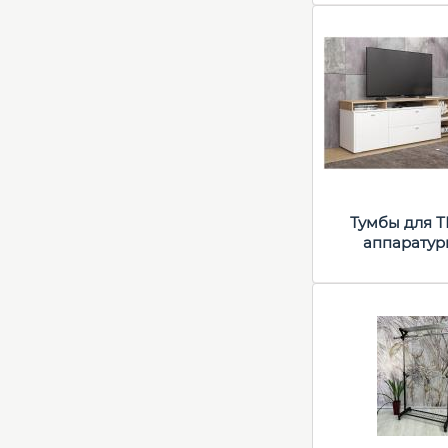
Тумбы для Т
аппаратур