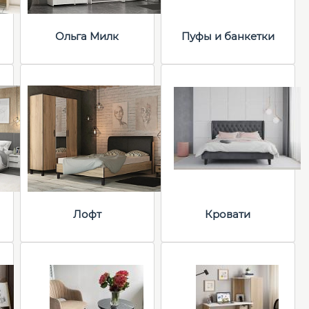
Ольга Милк
Пуфы и банкетки
Лофт
Кровати