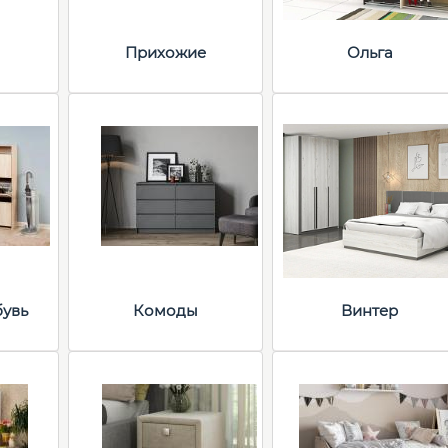
Прихожие
Ольга
бувь
Комоды
Винтер