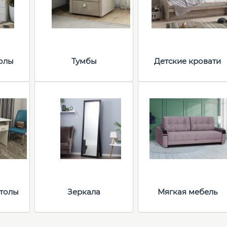
толы
Тумбы
Детские кровати
толы
Зеркала
Мягкая мебель